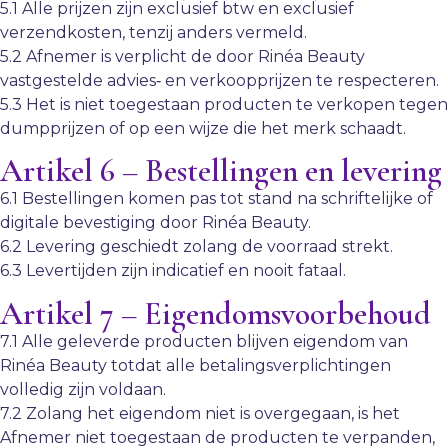
5.1 Alle prijzen zijn exclusief btw en exclusief
verzendkosten, tenzij anders vermeld.
5.2 Afnemer is verplicht de door Rinéa Beauty
vastgestelde advies‑ en verkoopprijzen te respecteren.
5.3 Het is niet toegestaan producten te verkopen tegen
dumpprijzen of op een wijze die het merk schaadt.
Artikel 6 – Bestellingen en levering
6.1 Bestellingen komen pas tot stand na schriftelijke of
digitale bevestiging door Rinéa Beauty.
6.2 Levering geschiedt zolang de voorraad strekt.
6.3 Levertijden zijn indicatief en nooit fataal.
Artikel 7 – Eigendomsvoorbehoud
7.1 Alle geleverde producten blijven eigendom van
Rinéa Beauty totdat alle betalingsverplichtingen
volledig zijn voldaan.
7.2 Zolang het eigendom niet is overgegaan, is het
Afnemer niet toegestaan de producten te verpanden,