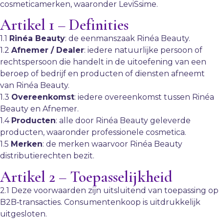
cosmeticamerken, waaronder LeviSsime.
Artikel 1 – Definities
1.1
Rinéa Beauty
: de eenmanszaak Rinéa Beauty.
1.2
Afnemer / Dealer
: iedere natuurlijke persoon of
rechtspersoon die handelt in de uitoefening van een
beroep of bedrijf en producten of diensten afneemt
van Rinéa Beauty.
1.3
Overeenkomst
: iedere overeenkomst tussen Rinéa
Beauty en Afnemer.
1.4
Producten
: alle door Rinéa Beauty geleverde
producten, waaronder professionele cosmetica.
1.5
Merken
: de merken waarvoor Rinéa Beauty
distributierechten bezit.
Artikel 2 – Toepasselijkheid
2.1 Deze voorwaarden zijn uitsluitend van toepassing op
B2B‑transacties. Consumentenkoop is uitdrukkelijk
uitgesloten.