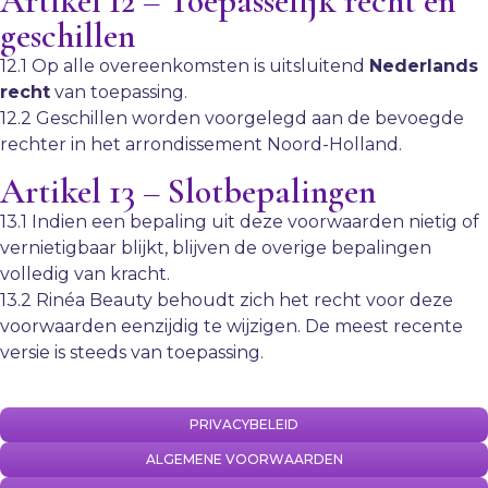
Artikel 12 – Toepasselijk recht en
geschillen
12.1 Op alle overeenkomsten is uitsluitend
Nederlands
recht
van toepassing.
12.2 Geschillen worden voorgelegd aan de bevoegde
rechter in het arrondissement Noord-Holland.
Artikel 13 – Slotbepalingen
13.1 Indien een bepaling uit deze voorwaarden nietig of
vernietigbaar blijkt, blijven de overige bepalingen
volledig van kracht.
13.2 Rinéa Beauty behoudt zich het recht voor deze
voorwaarden eenzijdig te wijzigen. De meest recente
versie is steeds van toepassing.
PRIVACYBELEID
ALGEMENE VOORWAARDEN