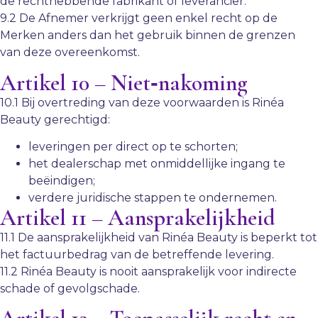
de rechthebbende fabrikant of leverancier.
9.2 De Afnemer verkrijgt geen enkel recht op de
Merken anders dan het gebruik binnen de grenzen
van deze overeenkomst.
Artikel 10 – Niet‑nakoming
10.1 Bij overtreding van deze voorwaarden is Rinéa
Beauty gerechtigd:
leveringen per direct op te schorten;
het dealerschap met onmiddellijke ingang te
beëindigen;
verdere juridische stappen te ondernemen.
Artikel 11 – Aansprakelijkheid
11.1 De aansprakelijkheid van Rinéa Beauty is beperkt tot
het factuurbedrag van de betreffende levering.
11.2 Rinéa Beauty is nooit aansprakelijk voor indirecte
schade of gevolgschade.