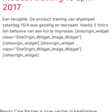
2017
Een terugblik: De product training van afgelopen
zaterdag 15/4 was gezellig en leerzaam. Hierbij 2 foto’s
ten behoeve van een korte impressie: [siteorigin_widget
class=”SiteOrigin_Widget_Image_Widget”]
[/siteorigin_widget] [siteorigin_widget
class=”SiteOrigin_Widget_Image_Widget”]
[/siteorigin_widget]
Beauty Care Partner is jouw partner in kwalitatieve