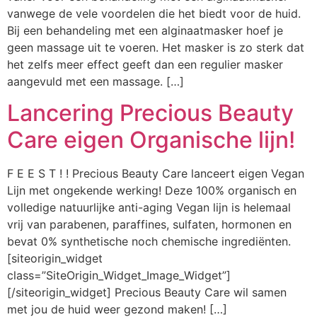
vanwege de vele voordelen die het biedt voor de huid.
Bij een behandeling met een alginaatmasker hoef je
geen massage uit te voeren. Het masker is zo sterk dat
het zelfs meer effect geeft dan een regulier masker
aangevuld met een massage. […]
Lancering Precious Beauty
Care eigen Organische lijn!
F E E S T ! ! Precious Beauty Care lanceert eigen Vegan
Lijn met ongekende werking! Deze 100% organisch en
volledige natuurlijke anti-aging Vegan lijn is helemaal
vrij van parabenen, paraffines, sulfaten, hormonen en
bevat 0% synthetische noch chemische ingrediënten.
[siteorigin_widget
class=”SiteOrigin_Widget_Image_Widget”]
[/siteorigin_widget] Precious Beauty Care wil samen
met jou de huid weer gezond maken! […]