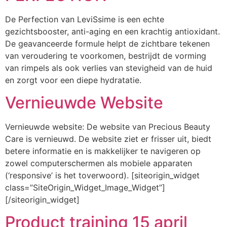
De Perfection van LeviSsime is een echte
gezichtsbooster, anti-aging en een krachtig antioxidant.
De geavanceerde formule helpt de zichtbare tekenen
van veroudering te voorkomen, bestrijdt de vorming
van rimpels als ook verlies van stevigheid van de huid
en zorgt voor een diepe hydratatie.
Vernieuwde Website
Vernieuwde website: De website van Precious Beauty
Care is vernieuwd. De website ziet er frisser uit, biedt
betere informatie en is makkelijker te navigeren op
zowel computerschermen als mobiele apparaten
(‘responsive’ is het toverwoord). [siteorigin_widget
class=”SiteOrigin_Widget_Image_Widget”]
[/siteorigin_widget]
Product training 15 april