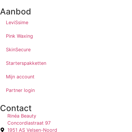
Aanbod
LeviSsime
Pink Waxing
SkinSecure
Starterspakketten
Mijn account
Partner login
Contact
Rinéa Beauty
Concordiastraat 97
1951 AS Velsen-Noord